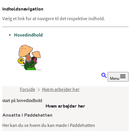
Indholdsnavigation
Vælg et link for at navigere til det respektive indhold.
gå til
Hovedindhold
Menu
Forside
Hvem arbejder her
start på hovedindhold
Hvem arbejder her
senest opdateret 9. juli 2025
Ansatte i Paddehatten
Her kan du se hvem du kan møde i Paddehatten