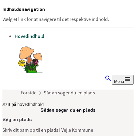
Indholdsnavigation
Vælg et link for at navigere til det respektive indhold.
gå til
Hovedindhold
Menu
Forside
Sådan søger du en plads
start på hovedindhold
Sådan søger du en plads
senest opdateret 9. juli 2025
Søg en plads
Skriv dit barn op til en plads i Vejle Kommune