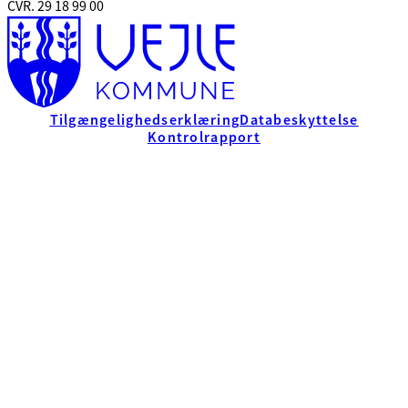
CVR. 29 18 99 00
Tilgængelighedserklæring
Databeskyttelse
Kontrolrapport