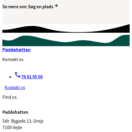
Se mere om: Søg en plads
Paddehatten
Kontakt os
76 81 95 00
Kontakt os
Find os
Paddehatten
Sdr. Bygade 13, Grejs
7100 Vejle