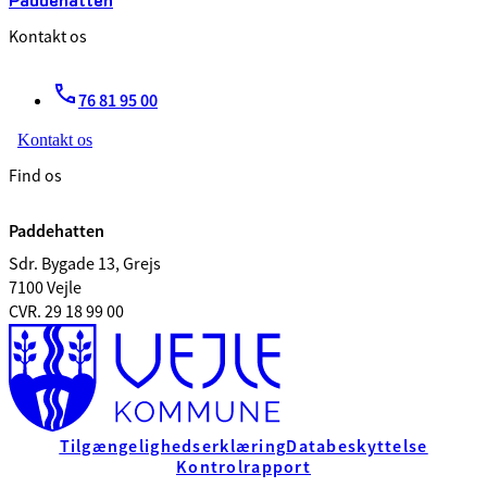
Kontakt os
76 81 95 00
Kontakt os
Find os
Paddehatten
Sdr. Bygade 13, Grejs
7100 Vejle
CVR. 29 18 99 00
Tilgængelighedserklæring
Databeskyttelse
Kontrolrapport