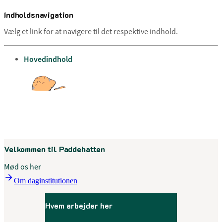
Indholdsnavigation
Vælg et link for at navigere til det respektive indhold.
gå til
Hovedindhold
Menu
Velkommen til Paddehatten
Mød os her
Om daginstitutionen
Hvem arbejder her