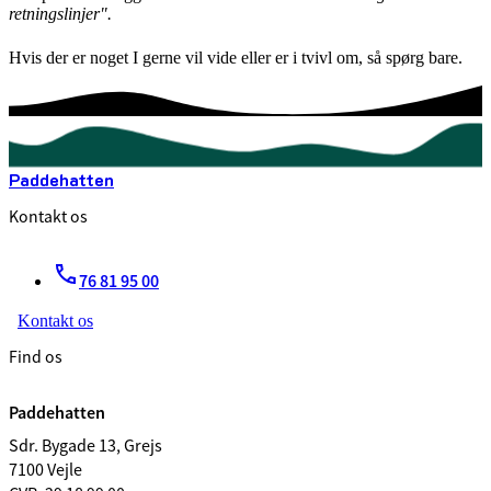
retningslinjer".
Hvis der er noget I gerne vil vide eller er i tvivl om, så spørg bare.
Paddehatten
Kontakt os
76 81 95 00
Kontakt os
Find os
Paddehatten
Sdr. Bygade 13, Grejs
7100 Vejle