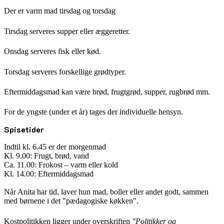
Der er varm mad tirsdag og torsdag
Tirsdag serveres supper eller æggeretter.
Onsdag serveres fisk eller kød.
Torsdag serveres forskellige grødtyper.
Eftermiddagsmad kan være brød, frugtgrød, supper, rugbrød mm.
For de yngste (under et år) tages der individuelle hensyn.
Spisetider
Indtil kl. 6.45 er der morgenmad
Kl. 9.00: Frugt, brød, vand
Ca. 11.00: Frokost – varm eller kold
Kl. 14.00: Eftermiddagsmad
Når Anita har tid, laver hun mad, boller eller andet godt, sammen
med børnene i det "pædagogiske køkken".
Kostpolitikken ligger under overskriften
"Politikker og