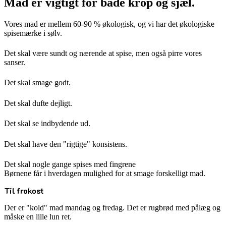
Mad er vigtigt for både krop og sjæl.
Vores mad er mellem 60-90 % økologisk, og vi har det økologiske
spisemærke i sølv.
Det skal være sundt og nærende at spise, men også pirre vores
sanser.
Det skal smage godt.
Det skal dufte dejligt.
Det skal se indbydende ud.
Det skal have den "rigtige" konsistens.
Det skal nogle gange spises med fingrene
Børnene får i hverdagen mulighed for at smage forskelligt mad.
Til frokost
Der er "kold" mad mandag og fredag. Det er rugbrød med pålæg og
måske en lille lun ret.