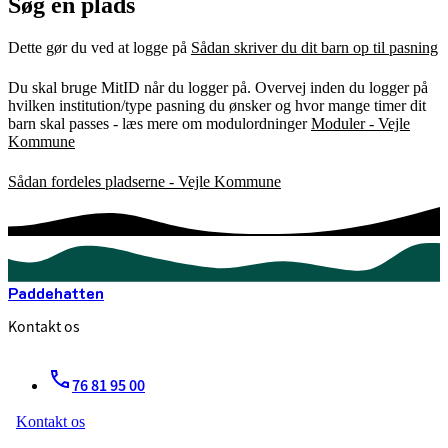
Søg en plads
Dette gør du ved at logge på
Sådan skriver du dit barn op til pasning
Du skal bruge MitID når du logger på. Overvej inden du logger på
hvilken institution/type pasning du ønsker og hvor mange timer dit
barn skal passes - læs mere om modulordninger
Moduler - Vejle
Kommune
Sådan fordeles pladserne - Vejle Kommune
Paddehatten
Kontakt os
76 81 95 00
Kontakt os