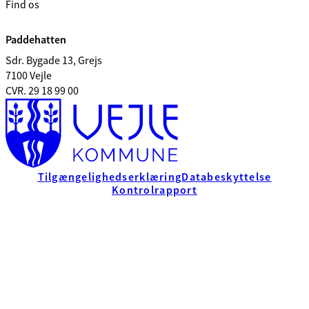
Find os
Paddehatten
Sdr. Bygade 13, Grejs
7100 Vejle
CVR. 29 18 99 00
Tilgængelighedserklæring
Databeskyttelse
Kontrolrapport