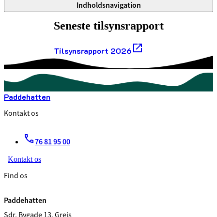
Indholdsnavigation
Seneste tilsynsrapport
Tilsynsrapport 2026
Paddehatten
Kontakt os
76 81 95 00
Kontakt os
Find os
Paddehatten
Sdr. Bygade 13, Grejs